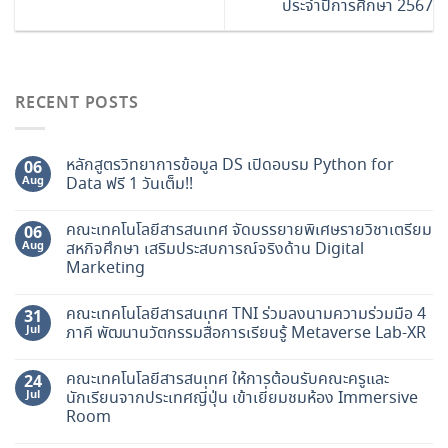
ประจำปีการศึกษา 2567
RECENT POSTS
หลักสูตรวิทยาการข้อมูล DS เปิดอบรม Python for
06
Aug
Data ฟรี 1 วันเต็ม!!
คณะเทคโนโลยีสารสนเทศ จัดบรรยายพิเศษรายวิชาเตรียม
06
Aug
สหกิจศึกษา เสริมประสบการณ์จริงด้าน Digital
Marketing
คณะเทคโนโลยีสารสนเทศ TNI ร่วมลงนามความร่วมมือ 4
31
Jul
ภาคี พัฒนานวัตกรรมสื่อการเรียนรู้ Metaverse Lab-XR
คณะเทคโนโลยีสารสนเทศ ให้การต้อนรับคณะครูและ
24
Jul
นักเรียนจากประเทศญี่ปุ่น เข้าเยี่ยมชมห้อง Immersive
Room