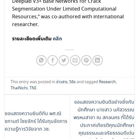
Deeplab V3+ Base Networks for Crack
Segmentation Under Limited Computational
Resources,” was co-authored with international
researcher.
รายละเอียดเพิ่มเติม
คลิก
This entry was posted in
ข่าวสาร
,
วิจัย
and tagged
Research
,
ThaiNichi
,
TNI
.
ขอแสดงความยินดีอย่างยิ่งกับ
นักศึกษา นางสาว นภัสวรรณ
ขอแสดงความยินดีกับ ผศ.ณิ
พรหมสาขา ณ สกลนคร ที่ได้รับ
ชกานต์ ไชยจักร์ ได้รับทุนจัดการ
ประกาศเกียรติคุณนักศึกษา
ความรู้การวิจัยจาก วช.
คุณธรรมและจริยธรรมดีเด่น