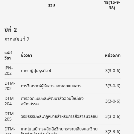
18(15-9-
รวม
38)
ปีที่ 2
ภาคเรียนที่ 2
รหัส
ชื่อวิชา
หน่วยกิต
วิชา
JPN-
ภาษาญีปุ่นธุรกิจ 4
3(3-0-6)
202
DTM-
การวิเคราะห์ผู้รับสารและออกแบบสาร
3(3-0-6)
202
DTM-
การออกแบบและพัฒนาสื่อออนไลน์เชิง
3(3-0-6)
204
สร้างสรรค์
DTM-
จริยธรรมและกฎหมายสำหรับการสื่อสารมวลชน
3(3-0-6)
205
DTM-
เทคโนโลยีการผลิตสื่อวิทยุกระจายเสียงและวิทยุ
3(2-3-6)