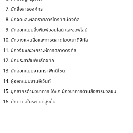
นักสื่อสารองค์กร
นักจัดและผลิตรายการโทรทัศน์ดิจิทัล
นักออกแบบสิ่งพิมพ์ออนไลน์ และออฟไลน์
นักวางแผนสื่อและการตลาดโฆษณาดิจิทัล
นักวิจัยและวิเคราะห์การตลาดดิจิทัล
นักประชาสัมพันธ์ดิจิทัล
นักออกแบบงานกราฟิกดีไซน์
ผู้ออกแบบงานอีเว้นท์
บุคลากรด้านวิชาการ ได้แก่ นักวิชาการด้านสื่อสารมวลชน
ศึกษาต่อในระดับที่สูงขึ้น