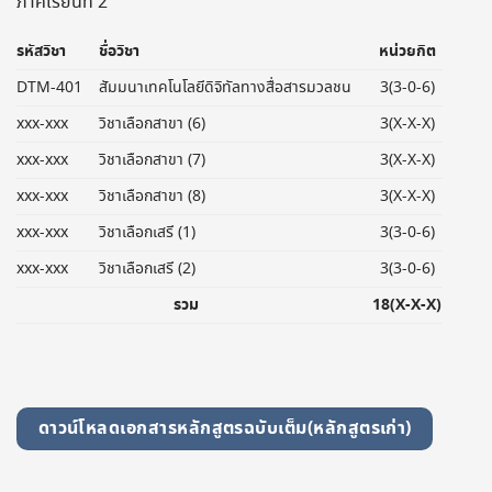
ภาคเรียนที่ 2
รหัสวิชา
ชื่อวิชา
หน่วยกิต
DTM-401
สัมมนาเทคโนโลยีดิจิทัลทางสื่อสารมวลชน
3(3-0-6)
xxx-xxx
วิชาเลือกสาขา (6)
3(X-X-X)
xxx-xxx
วิชาเลือกสาขา (7)
3(X-X-X)
xxx-xxx
วิชาเลือกสาขา (8)
3(X-X-X)
xxx-xxx
วิชาเลือกเสรี (1)
3(3-0-6)
xxx-xxx
วิชาเลือกเสรี (2)
3(3-0-6)
รวม
18(X-X-X)
ดาวน์โหลดเอกสารหลักสูตรฉบับเต็ม(หลักสูตรเก่า)