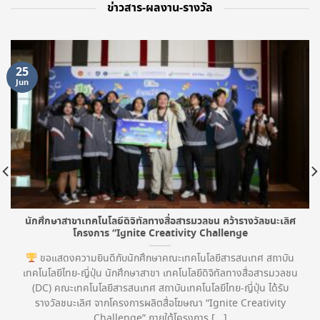
ข่าวสาร-ผลงาน-รางวัล
25
Jun
นักศึกษาสาขาเทคโนโลยีดิจิทัลทางสื่อสารมวลชน คว้ารางวัลชนะเลิศ
โครงการ “Ignite Creativity Challenge
ขอแสดงความยินดีกับนักศึกษาคณะเทคโนโลยีสารสนเทศ สถาบัน
เทคโนโลยีไทย-ญี่ปุ่น นักศึกษาสาขา เทคโนโลยีดิจิทัลทางสื่อสารมวลชน
(DC) คณะเทคโนโลยีสารสนเทศ สถาบันเทคโนโลยีไทย-ญี่ปุ่น ได้รับ
รางวัลชนะเลิศ จากโครงการผลิตสื่อโฆษณา “Ignite Creativity
Challenge” ภายใต้โครงการ [...]