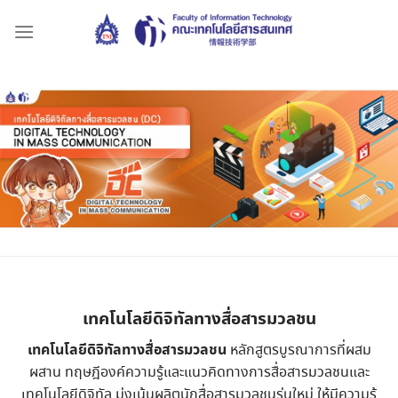
Skip
to
content
เทคโนโลยีดิจิทัลทางสื่อสารมวลชน
เทคโนโลยีดิจิทัลทางสื่อสารมวลชน
หลักสูตรบูรณาการที่ผสม
ผสาน ทฤษฎีองค์ความรู้และแนวคิดทางการสื่อสารมวลชนและ
เทคโนโลยีดิจิทัล มุ่งเน้นผลิตนักสื่อสารมวลชนรุ่นใหม่ ให้มีความรู้