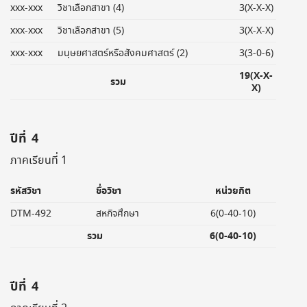
xxx-xxx
วิชาเลือกสาขา (4)
3(X-X-X)
xxx-xxx
วิชาเลือกสาขา (5)
3(X-X-X)
xxx-xxx
มนุษยศาสตร์หรือสังคมศาสตร์ (2)
3(3-0-6)
19(X-X-
รวม
X)
ปีที่ 4
ภาคเรียนที่ 1
รหัสวิชา
ชื่อวิชา
หน่วยกิต
DTM-492
สหกิจศึกษา
6(0-40-10)
รวม
6(0-40-10)
ปีที่ 4