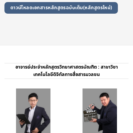
ดาวน์โหลดเอกสารหลักสูตรฉบับเต็ม(หลักสูตรใหม่)
อาจารย์ประจำหลักสูตรวิทยาศาสตรบัณฑิต : สาขาวิชา
เทคโนโลยีดิจิทัลทางสื่อสารมวลชน