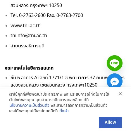
สวนหลวง กรุงเทพฯ 10250
Tel. 0-2763-2600 Fax. 0-2763-2700
www.tni.ac.th
tniinfo@tni.ac.th
สายตรงอธิการบดี
คณะเทคโนโลยีสารสนเทศ
ชั้น 6 อาคาร A เลขที่ 1771/1 ซ.พัฒนาการ 37 ถนนพัฒนาการ
แขวงสวนหลวง เขตสวนหลวง กรุงเทพฯ10250
เราใช้คุกกี้เพื่อพัฒนาประสิทธิภาพ และประสบการณ์ที่ดีในการใช้
Tel. 0-2763-2600 ต่อ 2740
เว็บไซต์ของคุณ คุณสามารถศึกษารายละเอียดได้ที่
Fax. 0-2763-2700
นโยบายความเป็นส่วนตัว
และสามารถจัดการความเป็นส่วนตัว
เองได้ของคุณได้เองโดยคลิกที่
ตั้งค่า
Allow