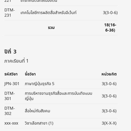
221
โทรทัศน์ดิจิทัลเบื้องต้น
DTM-
เทคโนโลยีการผลิตสื่อสำหรับอีเว้นท์
3(3-0-6)
231
18(16-
รวม
6-36)
ปีที่ 3
ภาคเรียนที่ 1
รหัสวิชา
ชื่อวิชา
หน่วยกิต
JPN-301
ภาษาญีปุ่นธุรกิจ 5
3(3-0-6)
DTM-
การบริหารงานธุรกิจสื่อและการบันเทิงแบบ
3(3-0-6)
301
ญี่ปุ่น
DTM-
สื่อใหม่กับสังคม
3(3-0-6)
302
xxx-xxx
วิชาเลือกสาขา (1)
3(X-X-X)