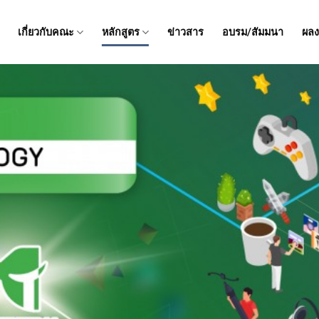
เกี่ยวกับคณะ
หลักสูตร
ข่าวสาร
อบรม/สัมมนา
ผลง