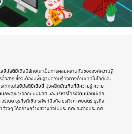
โลยีมัลติมีเดียมีลักษณะเป็นการผสมผสานกันขององค์ความรู้
่อสาร ซึ่งจะต้องมีพื้นฐานความรู้ทั้งทางด้านเทคโนโลยีและ
คโนโลยีมัลติมีเดียนี้ มุ่งผลิตบัณฑิตที่มีความรู้ ความ
ป็นนักพัฒนา/ออกแบบผลิต และบริหารโครงงานมัลติมีเดีย
์เนต ธุรกิจที่ใช้โทรศัพท์มือถือ ธุรกิจภาพยนตร์ ธุรกิจ
่างๆ ได้อย่างกว้างขวางทั้งในประเทศและต่างประเทศ