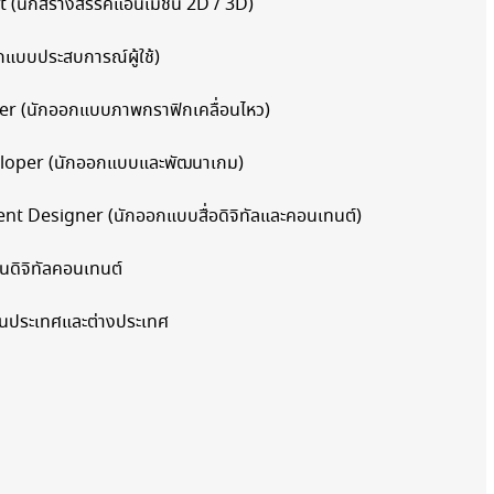
 (นักสร้างสรรค์แอนิเมชัน 2D / 3D)
กแบบประสบการณ์ผู้ใช้)
r (นักออกแบบภาพกราฟิกเคลื่อนไหว)
loper (นักออกแบบและพัฒนาเกม)
nt Designer (นักออกแบบสื่อดิจิทัลและคอนเทนต์)
านดิจิทัลคอนเทนต์
ั้งในประเทศและต่างประเทศ