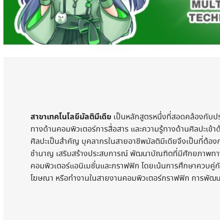
สาขาเทคโนโลยีมัลติมีเดีย
เป็นหลักสูตรหนึ่งที่สอดคล้องกับ
ทางด้านคอมพิวเตอร์การสื่อสาร และความรู้ทางด้านศิลปะเข้าด
ศิลปะเป็นสำคัญ บุคลากรในสายอาชีพมัลติมีเดียจึงเป็นที่ต้องก
ชำนาญ เสริมสร้างประสบการณ์ พัฒนาบัณฑิตที่มีศักยภาพทางเ
คอมพิวเตอร์แอนิเมชั่นและกราฟฟิก โดยเน้นการศึกษาควบคู่กับฝ
โฆษณา หรือทำงานในสายงานคอมพิวเตอร์กราฟฟิก การพัฒนาเ