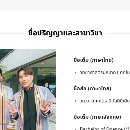
ชื่อปริญญาและสาขาวิชา
ชื่อเต็ม (ภาษาไทย)
วิทยาศาสตรบัณฑิต (เทคโนโล
ชื่อย่อ (ภาษาไทย)
วท.บ. (เทคโนโลยีมัลติมีเดีย
ชื่อเต็ม (ภาษาอังกฤษ)
Bachelor of Science (