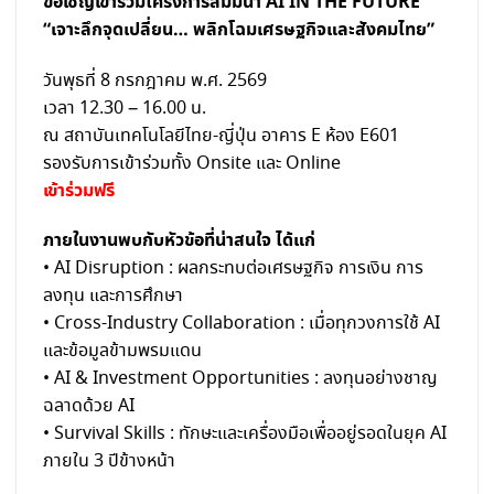
ขอเชิญเข้าร่วมโครงการสัมมนา AI IN THE FUTURE
“เจาะลึกจุดเปลี่ยน… พลิกโฉมเศรษฐกิจและสังคมไทย”
วันพุธที่ 8 กรกฎาคม พ.ศ. 2569
เวลา 12.30 – 16.00 น.
ณ สถาบันเทคโนโลยีไทย-ญี่ปุ่น อาคาร E ห้อง E601
รองรับการเข้าร่วมทั้ง Onsite และ Online
เข้าร่วมฟรี
ภายในงานพบกับหัวข้อที่น่าสนใจ ได้แก่
• AI Disruption : ผลกระทบต่อเศรษฐกิจ การเงิน การ
ลงทุน และการศึกษา
• Cross-Industry Collaboration : เมื่อทุกวงการใช้ AI
และข้อมูลข้ามพรมแดน
• AI & Investment Opportunities : ลงทุนอย่างชาญ
ฉลาดด้วย AI
• Survival Skills : ทักษะและเครื่องมือเพื่ออยู่รอดในยุค AI
ภายใน 3 ปีข้างหน้า