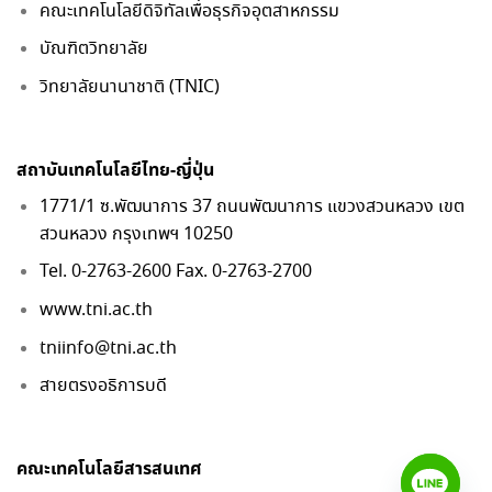
คณะเทคโนโลยีดิจิทัลเพื่อธุรกิจอุตสาหกรรม
บัณฑิตวิทยาลัย
วิทยาลัยนานาชาติ (TNIC)
สถาบันเทคโนโลยีไทย-ญี่ปุ่น
1771/1 ซ.พัฒนาการ 37 ถนนพัฒนาการ แขวงสวนหลวง เขต
สวนหลวง กรุงเทพฯ 10250
Tel. 0-2763-2600 Fax. 0-2763-2700
www.tni.ac.th
tniinfo@tni.ac.th
สายตรงอธิการบดี
คณะเทคโนโลยีสารสนเทศ