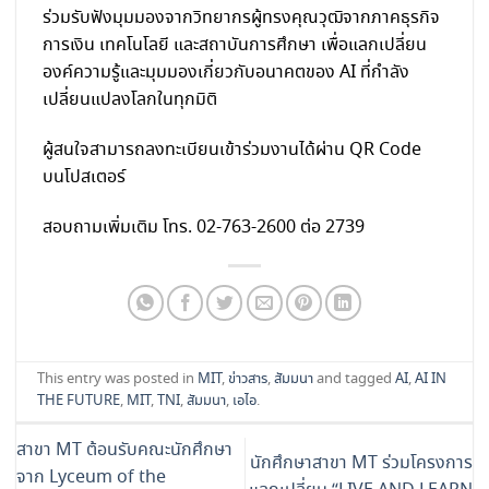
ร่วมรับฟังมุมมองจากวิทยากรผู้ทรงคุณวุฒิจากภาคธุรกิจ
การเงิน เทคโนโลยี และสถาบันการศึกษา เพื่อแลกเปลี่ยน
องค์ความรู้และมุมมองเกี่ยวกับอนาคตของ AI ที่กำลัง
เปลี่ยนแปลงโลกในทุกมิติ
ผู้สนใจสามารถลงทะเบียนเข้าร่วมงานได้ผ่าน QR Code
บนโปสเตอร์
สอบถามเพิ่มเติม โทร. 02-763-2600 ต่อ 2739
This entry was posted in
MIT
,
ข่าวสาร
,
สัมมนา
and tagged
AI
,
AI IN
THE FUTURE
,
MIT
,
TNI
,
สัมมนา
,
เอไอ
.
สาขา MT ต้อนรับคณะนักศึกษา
นักศึกษาสาขา MT ร่วมโครงการ
จาก Lyceum of the