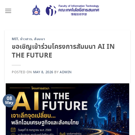
Skip
to
content
MIT
,
ข่าวสาร
,
สัมมนา
ขอเชิญเข้าร่วมโครงการสัมมนา AI IN
THE FUTURE
POSTED ON
MAY 8, 2026
BY
ADMIN
08
May