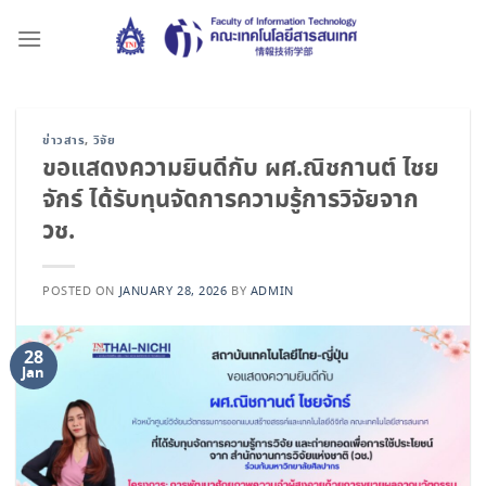
Skip
to
content
ข่าวสาร
,
วิจัย
ขอแสดงความยินดีกับ ผศ.ณิชกานต์ ไชย
จักร์ ได้รับทุนจัดการความรู้การวิจัยจาก
วช.
POSTED ON
JANUARY 28, 2026
BY
ADMIN
28
Jan