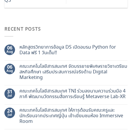
Q3
RECENT POSTS
หลักสูตรวิทยาการข้อมูล DS เปิดอบรม Python for
06
Aug
Data ฟรี 1 วันเต็ม!!
คณะเทคโนโลยีสารสนเทศ จัดบรรยายพิเศษรายวิชาเตรียม
06
Aug
สหกิจศึกษา เสริมประสบการณ์จริงด้าน Digital
Marketing
คณะเทคโนโลยีสารสนเทศ TNI ร่วมลงนามความร่วมมือ 4
31
Jul
ภาคี พัฒนานวัตกรรมสื่อการเรียนรู้ Metaverse Lab-XR
คณะเทคโนโลยีสารสนเทศ ให้การต้อนรับคณะครูและ
24
Jul
นักเรียนจากประเทศญี่ปุ่น เข้าเยี่ยมชมห้อง Immersive
Room