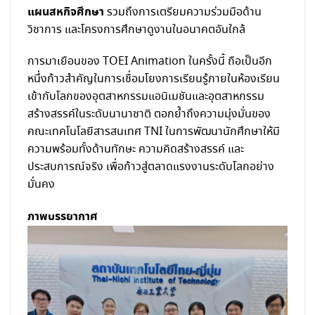
แผนสหกิจศึกษา
รวมถึงการเตรียมความร่วมมือด้าน
วิชาการ และโครงการศึกษาดูงานในอนาคตอันใกล้
การมาเยือนของ TOEI Animation ในครั้งนี้ ถือเป็นอีก
หนึ่งก้าวสำคัญในการเชื่อมโยงการเรียนรู้ภายในห้องเรียน
เข้ากับโลกของอุตสาหกรรมแอนิเมชันและอุตสาหกรรม
สร้างสรรค์ในระดับนานาชาติ ตอกย้ำถึงความมุ่งมั่นของ
คณะเทคโนโลยีสารสนเทศ TNI ในการพัฒนานักศึกษาให้มี
ความพร้อมทั้งด้านทักษะ ความคิดสร้างสรรค์ และ
ประสบการณ์จริง เพื่อก้าวสู่ตลาดแรงงานระดับโลกอย่าง
มั่นคง
ภาพบรรยากาศ