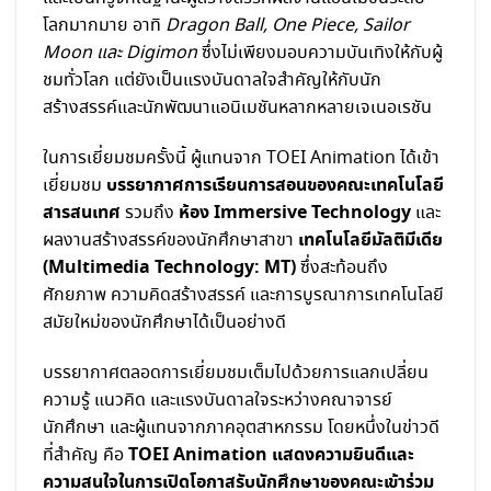
โลกมากมาย อาทิ
Dragon Ball, One Piece, Sailor
Moon และ Digimon
ซึ่งไม่เพียงมอบความบันเทิงให้กับผู้
ชมทั่วโลก แต่ยังเป็นแรงบันดาลใจสำคัญให้กับนัก
สร้างสรรค์และนักพัฒนาแอนิเมชันหลากหลายเจเนอเรชัน
ในการเยี่ยมชมครั้งนี้ ผู้แทนจาก TOEI Animation ได้เข้า
บรรยากาศการเรียนการสอนของคณะเทคโนโลยี
เยี่ยมชม
สารสนเทศ
ห้อง Immersive Technology
รวมถึง
และ
เทคโนโลยีมัลติมีเดีย
ผลงานสร้างสรรค์ของนักศึกษาสาขา
(Multimedia Technology: MT)
ซึ่งสะท้อนถึง
ศักยภาพ ความคิดสร้างสรรค์ และการบูรณาการเทคโนโลยี
สมัยใหม่ของนักศึกษาได้เป็นอย่างดี
บรรยากาศตลอดการเยี่ยมชมเต็มไปด้วยการแลกเปลี่ยน
ความรู้ แนวคิด และแรงบันดาลใจระหว่างคณาจารย์
นักศึกษา และผู้แทนจากภาคอุตสาหกรรม โดยหนึ่งในข่าวดี
TOEI Animation แสดงความยินดีและ
ที่สำคัญ คือ
ความสนใจในการเปิดโอกาสรับนักศึกษาของคณะเข้าร่วม