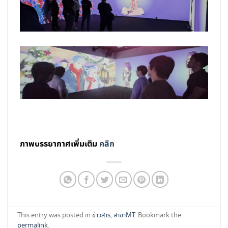
ภาพบรรยากาศเพิ่มเติม
คลิก
This entry was posted in
ข่าวสาร
,
สาขาMT
. Bookmark the
permalink
.