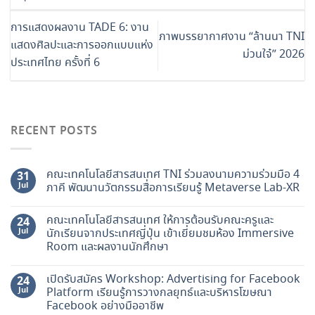
การแสดงผลงาน TADE 6: งาน
ภาพบรรยากาศงาน “ล้านนา TNI
แสดงศิลปะและการออกแบบแห่ง
ม่วนใจ๋” 2026
ประเทศไทย ครั้งที่ 6
RECENT POSTS
คณะเทคโนโลยีสารสนเทศ TNI ร่วมลงนามความร่วมมือ 4
31
Jul
ภาคี พัฒนานวัตกรรมสื่อการเรียนรู้ Metaverse Lab-XR
คณะเทคโนโลยีสารสนเทศ ให้การต้อนรับคณะครูและ
24
Jul
นักเรียนจากประเทศญี่ปุ่น เข้าเยี่ยมชมห้อง Immersive
Room และผลงานนักศึกษา
เปิดรับสมัคร Workshop: Advertising for Facebook
24
Jul
Platform เรียนรู้การวางกลยุทธ์และบริหารโฆษณา
Facebook อย่างมืออาชีพ