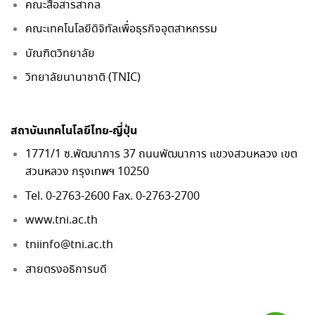
คณะสื่อสารสากล
คณะเทคโนโลยีดิจิทัลเพื่อธุรกิจอุตสาหกรรม
บัณฑิตวิทยาลัย
วิทยาลัยนานาชาติ (TNIC)
สถาบันเทคโนโลยีไทย-ญี่ปุ่น
1771/1 ซ.พัฒนาการ 37 ถนนพัฒนาการ แขวงสวนหลวง เขต
สวนหลวง กรุงเทพฯ 10250
Tel. 0-2763-2600 Fax. 0-2763-2700
www.tni.ac.th
tniinfo@tni.ac.th
สายตรงอธิการบดี