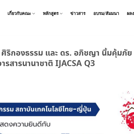
เกี่ยวกับคณะ
หลักสูตร
ข่าวสาร
อบรม/สัมมนา
ผลง
ริกองธรรม และ ดร. อภิชญา นิ้มคุ้มภัย ท
รวารสารนานาชาติ IJACSA Q3