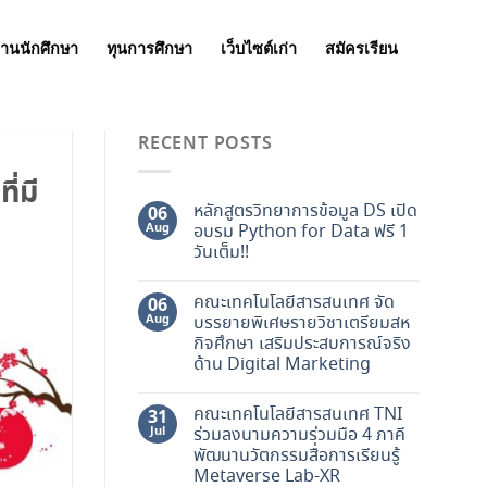
านนักศึกษา
ทุนการศึกษา
เว็บไซต์เก่า
สมัครเรียน
RECENT POSTS
ี่มี
หลักสูตรวิทยาการข้อมูล DS เปิด
06
Aug
อบรม Python for Data ฟรี 1
วันเต็ม!!
คณะเทคโนโลยีสารสนเทศ จัด
06
Aug
บรรยายพิเศษรายวิชาเตรียมสห
กิจศึกษา เสริมประสบการณ์จริง
ด้าน Digital Marketing
คณะเทคโนโลยีสารสนเทศ TNI
31
Jul
ร่วมลงนามความร่วมมือ 4 ภาคี
พัฒนานวัตกรรมสื่อการเรียนรู้
Metaverse Lab-XR