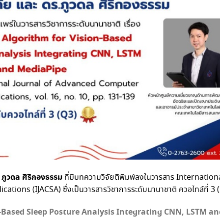
. ภูวดล ศิริกองธรรม
ที่มีบทความวิจัยตีพิมพ์ลงในวารสาร Internation
ions (IJACSA) ซึ่งเป็นวารสารวิชาการระดับนานาชาติ ควอไทล์ที่ 3 
n-Based Sleep Posture Analysis Integrating CNN, LSTM an