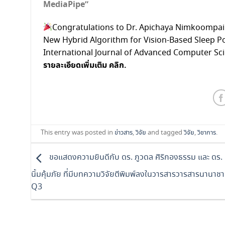
MediaPipe”
Congratulations to Dr. Apichaya Nimkoompai 
New Hybrid Algorithm for Vision-Based Sleep P
International Journal of Advanced Computer Scien
รายละเอียดเพิ่มเติม
คลิก.​
This entry was posted in
ข่าวสาร
,
วิจัย
and tagged
วิจัย
,
วิชาการ
.
ขอแสดงความยินดีกับ ดร. ภูวดล ศิริกองธรรม และ ดร.
นิ้มคุ้มภัย ที่มีบทความวิจัยตีพิมพ์ลงในวารสารวารสารนานาช
Q3