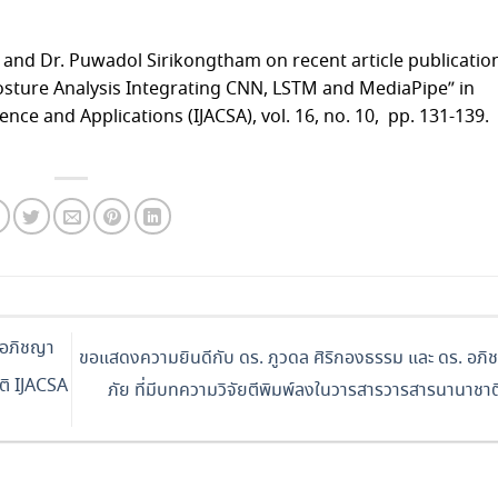
and Dr. Puwadol Sirikongtham on recent article publication
osture Analysis Integrating CNN, LSTM and MediaPipe” in
ce and Applications (IJACSA), vol. 16, no. 10, pp. 131-139.
 อภิชญา
ขอแสดงความยินดีกับ ดร. ภูวดล ศิริกองธรรม และ ดร. อภิชญ
าติ IJACSA
ภัย ที่มีบทความวิจัยตีพิมพ์ลงในวารสารวารสารนานาชา