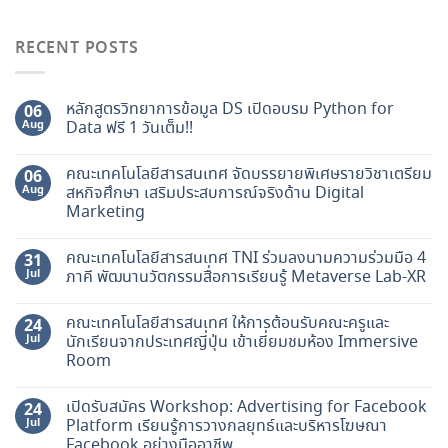
RECENT POSTS
หลักสูตรวิทยาการข้อมูล DS เปิดอบรม Python for
06
Aug
Data ฟรี 1 วันเต็ม!!
คณะเทคโนโลยีสารสนเทศ จัดบรรยายพิเศษรายวิชาเตรียม
06
Aug
สหกิจศึกษา เสริมประสบการณ์จริงด้าน Digital
Marketing
คณะเทคโนโลยีสารสนเทศ TNI ร่วมลงนามความร่วมมือ 4
31
Jul
ภาคี พัฒนานวัตกรรมสื่อการเรียนรู้ Metaverse Lab-XR
คณะเทคโนโลยีสารสนเทศ ให้การต้อนรับคณะครูและ
24
Jul
นักเรียนจากประเทศญี่ปุ่น เข้าเยี่ยมชมห้อง Immersive
Room
เปิดรับสมัคร Workshop: Advertising for Facebook
24
Jul
Platform เรียนรู้การวางกลยุทธ์และบริหารโฆษณา
Facebook อย่างมืออาชีพ