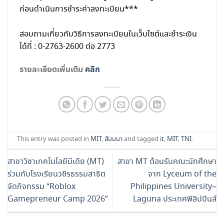
ก่อนดำเนินการชำระค่าลงทะเบียน***
สอบถามเกี่ยวกับวิธีการลงทะเบียนในเว็บไซต์และชำระเงิน
ได้ที่ : 0-2763-2600 ต่อ 2773
รายละเอียดเพิ่มเติม
คลิก
This entry was posted in
MIT
,
สัมมนา
and tagged
it
,
MIT
,
TNI
.
สาขาวิชาเทคโนโลยีมีเดีย (MT)
สาขา MT ต้อนรับคณะนักศึกษา
ร่วมกับโรงเรียนวชิรธรรมสาธิต
จาก Lyceum of the
จัดกิจกรรม “Roblox
Philippines University–
Gamepreneur Camp 2026”
Laguna ประเทศฟิลิปปินส์