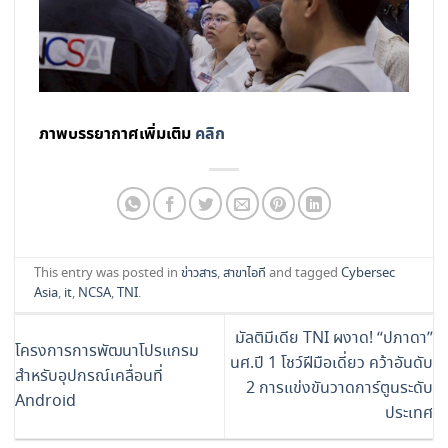
ภาพบรรยากาศเพิ่มเติม
คลิก
This entry was posted in
ข่าวสาร
,
สาขาไอที
and tagged
Cybersec
Asia
,
it
,
NCSA
,
TNI
.
มัลติมีเดีย TNI ผงาด! “ปภาดา”
โครงการการพัฒนาโปรแกรม
นศ.ปี 1 โชว์ฝีมือเดี่ยว คว้าอันดับ
สำหรับอุปกรณ์เคลื่อนที่
2 การแข่งขันวาดการ์ตูนระดับ
Android
ประเทศ