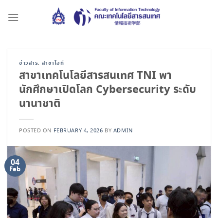
Skip
to
content
ข่าวสาร
,
สาขาไอที
สาขาเทคโนโลยีสารสนเทศ TNI พา
นักศึกษาเปิดโลก Cybersecurity ระดับ
นานาชาติ
POSTED ON
FEBRUARY 4, 2026
BY
ADMIN
04
Feb