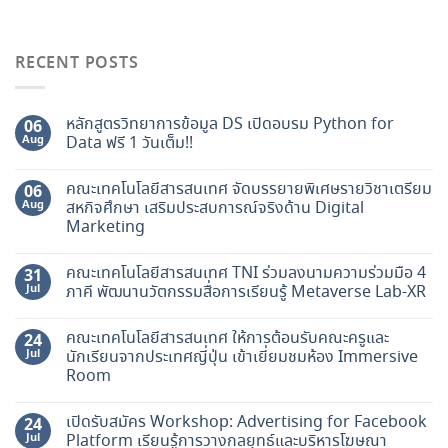
RECENT POSTS
หลักสูตรวิทยาการข้อมูล DS เปิดอบรม Python for
06
Aug
Data ฟรี 1 วันเต็ม!!
คณะเทคโนโลยีสารสนเทศ จัดบรรยายพิเศษรายวิชาเตรียม
06
Aug
สหกิจศึกษา เสริมประสบการณ์จริงด้าน Digital
Marketing
คณะเทคโนโลยีสารสนเทศ TNI ร่วมลงนามความร่วมมือ 4
31
Jul
ภาคี พัฒนานวัตกรรมสื่อการเรียนรู้ Metaverse Lab-XR
คณะเทคโนโลยีสารสนเทศ ให้การต้อนรับคณะครูและ
24
Jul
นักเรียนจากประเทศญี่ปุ่น เข้าเยี่ยมชมห้อง Immersive
Room
เปิดรับสมัคร Workshop: Advertising for Facebook
24
Jul
Platform เรียนรู้การวางกลยุทธ์และบริหารโฆษณา