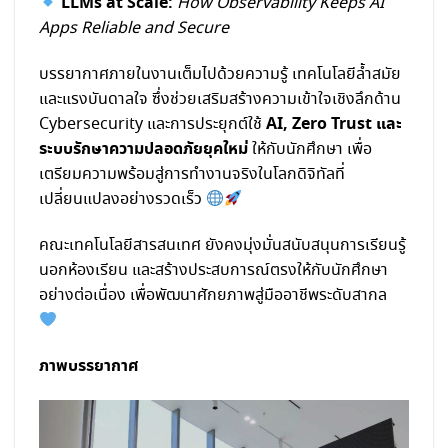
LLMs at Scale:
How Observability Keeps AI
Apps Reliable and Secure
บรรยากาศภายในงานเต็มไปด้วยความรู้ เทคโนโลยีล้ำสมัย
และแรงบันดาลใจ ซึ่งช่วยเสริมสร้างความเข้าใจเชิงลึกด้าน
AI, Zero Trust และ
Cybersecurity และการประยุกต์ใช้
ระบบรักษาความปลอดภัยยุคใหม่
ให้กับนักศึกษา เพื่อ
เตรียมความพร้อมสู่การทำงานจริงในโลกดิจิทัลที่
เปลี่ยนแปลงอย่างรวดเร็ว
คณะเทคโนโลยีสารสนเทศ ยังคงมุ่งมั่นสนับสนุนการเรียนรู้
นอกห้องเรียน และสร้างประสบการณ์ตรงให้กับนักศึกษา
อย่างต่อเนื่อง เพื่อพัฒนาศักยภาพสู่มืออาชีพระดับสากล
ภาพบรรยากาศ