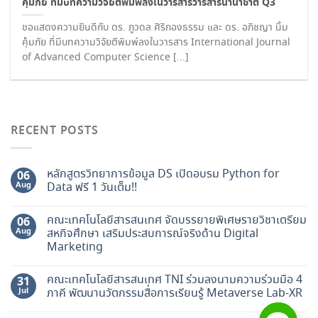
คุ้มภัย ที่มีบทความวิจัยตีพิมพ์ลงในวารสารวารสารนานาชาติ Q3
ขอแสดงความยินดีกับ ดร. ภูวดล ศิริกองธรรม และ ดร. อภิชญา นิ้ม
คุ้มภัย ที่มีบทความวิจัยตีพิมพ์ลงในวารสาร International Journal
of Advanced Computer Science [...]
RECENT POSTS
หลักสูตรวิทยาการข้อมูล DS เปิดอบรม Python for
06
Aug
Data ฟรี 1 วันเต็ม!!
คณะเทคโนโลยีสารสนเทศ จัดบรรยายพิเศษรายวิชาเตรียม
06
Aug
สหกิจศึกษา เสริมประสบการณ์จริงด้าน Digital
Marketing
คณะเทคโนโลยีสารสนเทศ TNI ร่วมลงนามความร่วมมือ 4
31
Jul
ภาคี พัฒนานวัตกรรมสื่อการเรียนรู้ Metaverse Lab-XR