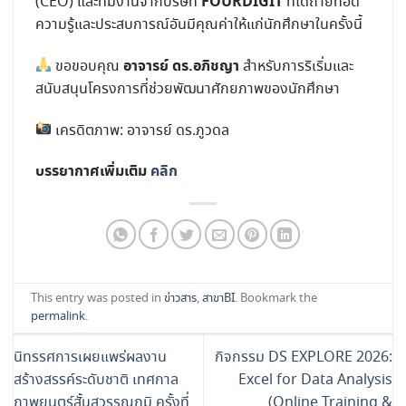
FOURDIGIT
(CEO) และทีมงานจากบริษัท
ที่ได้ถ่ายทอด
ความรู้และประสบการณ์อันมีคุณค่าให้แก่นักศึกษาในครั้งนี้
อาจารย์ ดร.อภิชญา
ขอขอบคุณ
สำหรับการริเริ่มและ
สนับสนุนโครงการที่ช่วยพัฒนาศักยภาพของนักศึกษา
เครดิตภาพ: อาจารย์ ดร.ภูวดล
บรรยากาศเพิ่มเติม
คลิก
This entry was posted in
ข่าวสาร
,
สาขาBI
. Bookmark the
permalink
.
นิทรรศการเผยแพร่ผลงาน
กิจกรรม DS EXPLORE 2026:
สร้างสรรค์ระดับชาติ เทศกาล
Excel for Data Analysis
ภาพยนตร์สั้นสุวรรณภูมิ ครั้งที่
(Online Training &