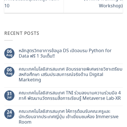
10
Workshop)
RECENT POSTS
หลักสูตรวิทยาการข้อมูล DS เปิดอบรม Python for
06
Aug
Data ฟรี 1 วันเต็ม!!
คณะเทคโนโลยีสารสนเทศ จัดบรรยายพิเศษรายวิชาเตรียม
06
Aug
สหกิจศึกษา เสริมประสบการณ์จริงด้าน Digital
Marketing
คณะเทคโนโลยีสารสนเทศ TNI ร่วมลงนามความร่วมมือ 4
31
Jul
ภาคี พัฒนานวัตกรรมสื่อการเรียนรู้ Metaverse Lab-XR
คณะเทคโนโลยีสารสนเทศ ให้การต้อนรับคณะครูและ
24
Jul
นักเรียนจากประเทศญี่ปุ่น เข้าเยี่ยมชมห้อง Immersive
Room