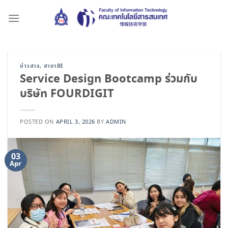
Skip
to
content
ข่าวสาร
,
สาขาBI
Service Design Bootcamp ร่วมกับ
บริษัท FOURDIGIT
POSTED ON
APRIL 3, 2026
BY
ADMIN
03
Apr