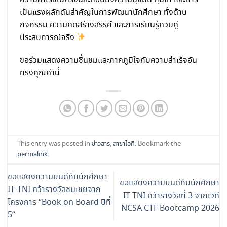
เป็นแรงผลักดันสำคัญในการพัฒนานักศึกษา ทั้งด้าน
กิจกรรม ความคิดสร้างสรรค์ และการเรียนรู้ควบคู่
ประสบการณ์จริง
ขอร่วมแสดงความชื่นชมและภาคภูมิใจกับความสำเร็จอัน
ทรงคุณค่านี้
This entry was posted in
ข่าวสาร
,
สาขาไอที
. Bookmark the
permalink
.
ขอแสดงความยินดีกับนักศึกษา
ขอแสดงความยินดีกับนักศึกษา
IT-TNI คว้ารางวัลชมเชยจาก
IT TNI คว้ารางวัลที่ 3 จากเวที
โครงการ “Book on Board ปีที่
NCSA CTF Bootcamp 2026
5”