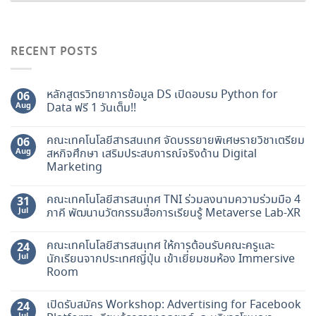
RECENT POSTS
หลักสูตรวิทยาการข้อมูล DS เปิดอบรม Python for
06
Aug
Data ฟรี 1 วันเต็ม!!
คณะเทคโนโลยีสารสนเทศ จัดบรรยายพิเศษรายวิชาเตรียม
06
Aug
สหกิจศึกษา เสริมประสบการณ์จริงด้าน Digital
Marketing
คณะเทคโนโลยีสารสนเทศ TNI ร่วมลงนามความร่วมมือ 4
31
Jul
ภาคี พัฒนานวัตกรรมสื่อการเรียนรู้ Metaverse Lab-XR
คณะเทคโนโลยีสารสนเทศ ให้การต้อนรับคณะครูและ
24
Jul
นักเรียนจากประเทศญี่ปุ่น เข้าเยี่ยมชมห้อง Immersive
Room
เปิดรับสมัคร Workshop: Advertising for Facebook
24
Jul