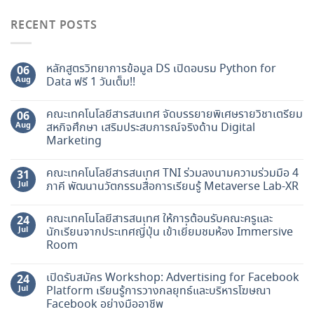
RECENT POSTS
หลักสูตรวิทยาการข้อมูล DS เปิดอบรม Python for
06
Aug
Data ฟรี 1 วันเต็ม!!
คณะเทคโนโลยีสารสนเทศ จัดบรรยายพิเศษรายวิชาเตรียม
06
Aug
สหกิจศึกษา เสริมประสบการณ์จริงด้าน Digital
Marketing
คณะเทคโนโลยีสารสนเทศ TNI ร่วมลงนามความร่วมมือ 4
31
Jul
ภาคี พัฒนานวัตกรรมสื่อการเรียนรู้ Metaverse Lab-XR
คณะเทคโนโลยีสารสนเทศ ให้การต้อนรับคณะครูและ
24
Jul
นักเรียนจากประเทศญี่ปุ่น เข้าเยี่ยมชมห้อง Immersive
Room
เปิดรับสมัคร Workshop: Advertising for Facebook
24
Jul
Platform เรียนรู้การวางกลยุทธ์และบริหารโฆษณา
Facebook อย่างมืออาชีพ