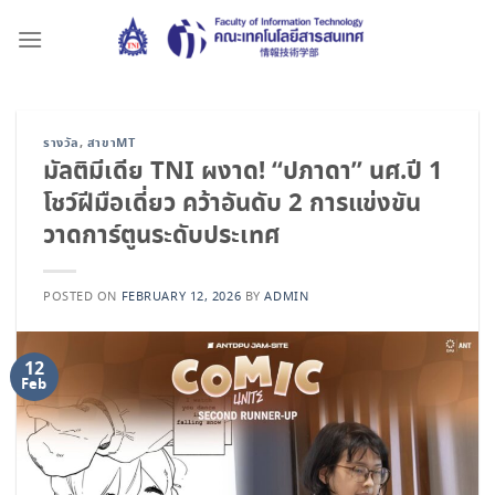
Skip
to
content
รางวัล
,
สาขาMT
มัลติมีเดีย TNI ผงาด! “ปภาดา” นศ.ปี 1
โชว์ฝีมือเดี่ยว คว้าอันดับ 2 การแข่งขัน
วาดการ์ตูนระดับประเทศ
POSTED ON
FEBRUARY 12, 2026
BY
ADMIN
12
Feb