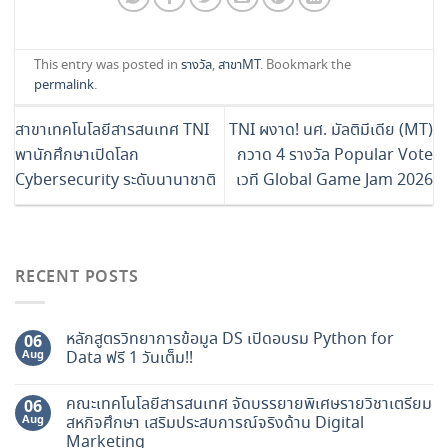
This entry was posted in
รางวัล
,
สาขาMT
. Bookmark the
permalink
.
สาขาเทคโนโลยีสารสนเทศ TNI
TNI ผงาด! นศ. มัลติมีเดีย (MT)
พานักศึกษาเปิดโลก
กวาด 4 รางวัล Popular Vote
Cybersecurity ระดับนานาชาติ
เวที Global Game Jam 2026
RECENT POSTS
หลักสูตรวิทยาการข้อมูล DS เปิดอบรม Python for
06
Aug
Data ฟรี 1 วันเต็ม!!
คณะเทคโนโลยีสารสนเทศ จัดบรรยายพิเศษรายวิชาเตรียม
06
Aug
สหกิจศึกษา เสริมประสบการณ์จริงด้าน Digital
Marketing