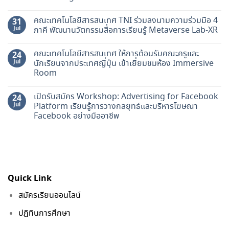
คณะเทคโนโลยีสารสนเทศ TNI ร่วมลงนามความร่วมมือ 4
31
Jul
ภาคี พัฒนานวัตกรรมสื่อการเรียนรู้ Metaverse Lab-XR
คณะเทคโนโลยีสารสนเทศ ให้การต้อนรับคณะครูและ
24
Jul
นักเรียนจากประเทศญี่ปุ่น เข้าเยี่ยมชมห้อง Immersive
Room
เปิดรับสมัคร Workshop: Advertising for Facebook
24
Jul
Platform เรียนรู้การวางกลยุทธ์และบริหารโฆษณา
Facebook อย่างมืออาชีพ
Quick Link
สมัครเรียนออนไลน์
ปฏิทินการศึกษา