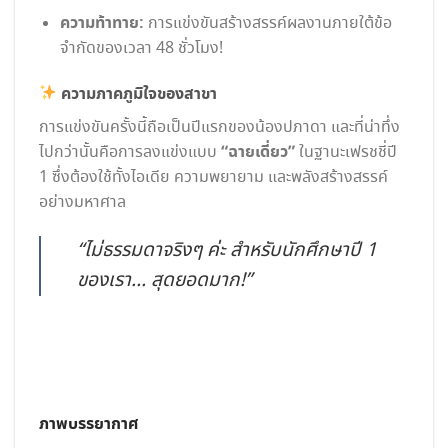
ความท้าทาย:
การแข่งขันสร้างสรรค์ผลงานภายใต้ข้อ
จำกัดของเวลา 48 ชั่วโมง!
ความภาคภูมิใจของสาขา
การแข่งขันครั้งนี้ถือเป็นปีแรกของน้องปภาดา และที่น่าทึ่ง
“ฉายเดี่ยว”
ไปกว่านั้นคือการลงแข่งแบบ
ในฐานะเฟรชชี่ปี
1 ซึ่งต้องใช้ทั้งไอเดีย ความพยายาม และพลังสร้างสรรค์
อย่างมหาศาล
“ไม่ธรรมดาจริงๆ ค่ะ สำหรับนักศึกษาปี 1
ของเรา… สุดยอดมาก!”
ภาพบรรยากาศ