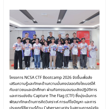
โครงการ NCSA CTF Bootcamp 2026 จัดขึ้นเพื่อส่ง
เสริมความรู้และทักษะด้านความมั่นคงปลอดภัยไซเบอร์ให้
กับเยาวชนและนักศึกษา ผ่านกิจกรรมอบรมเชิงปฏิบัติการ
และการแข่งขัน Capture The Flag (CTF) ซึ่งมุ่งเน้นการ
พัฒนาทักษะด้านการคิดวิเคราะห์ การแก้ไขปัญหา และการ
ประยุกต์ใช้ความรู้ด้าน Cybersecurity ในสถานการณ์จริง