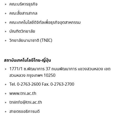
คณะบริหารธุรกิจ
คณะสื่อสารสากล
คณะเทคโนโลยีดิจิทัลเพื่อธุรกิจอุตสาหกรรม
บัณฑิตวิทยาลัย
วิทยาลัยนานาชาติ (TNIC)
สถาบันเทคโนโลยีไทย-ญี่ปุ่น
1771/1 ซ.พัฒนาการ 37 ถนนพัฒนาการ แขวงสวนหลวง เขต
สวนหลวง กรุงเทพฯ 10250
Tel. 0-2763-2600 Fax. 0-2763-2700
www.tni.ac.th
tniinfo@tni.ac.th
สายตรงอธิการบดี